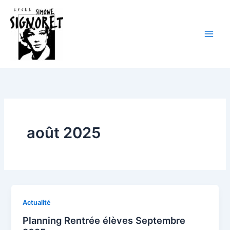
Aller
au
contenu
août 2025
Actualité
Planning Rentrée élèves Septembre