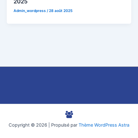
2025
Admin_wordpress
/
28 août 2025
Copyright © 2026 | Propulsé par
Thème WordPress Astra