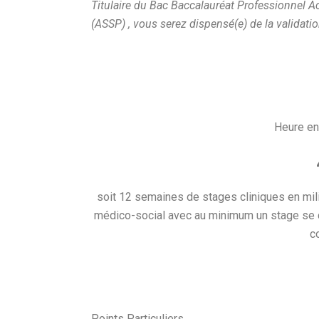
Titulaire du Bac Baccalauréat Professionnel 
(ASSP) , vous serez dispensé(e) de la validat
Heure en
soit 12 semaines de stages cliniques en mili
médico-social avec au minimum un stage se d
c
Points Particuliers