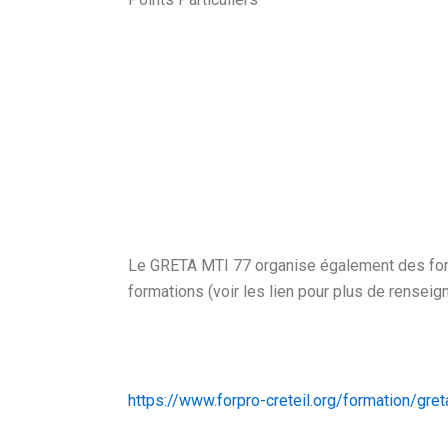
Le GRETA MTI 77 organise également des form
formations (voir les lien pour plus de rensei
https://www.forpro-creteil.org/formation/gre