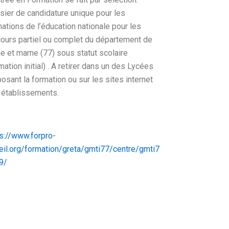
ier de candidature unique pour les
ations de l’éducation nationale pour les
ours partiel ou complet du département de
e et marne (77) sous statut scolaire
mation initial) . A retirer dans un des Lycées
osant la formation ou sur les sites internet
 établissements.
s://www.forpro-
eil.org/formation/greta/gmti77/centre/gmti7
9/