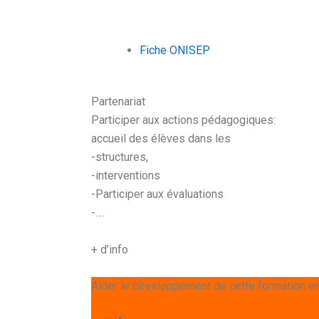
Fiche ONISEP
Partenariat
Participer aux actions pédagogiques:
accueil des élèves dans les
-structures,
-interventions
-Participer aux évaluations
-….
+ d’info
Aider le développement de cette formation en 