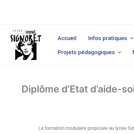
Aller
au
contenu
Accueil
Infos pratiques
Projets pédagogiques
Diplôme d’Etat d’aide-s
La formation modulaire proposée au lycée Simo