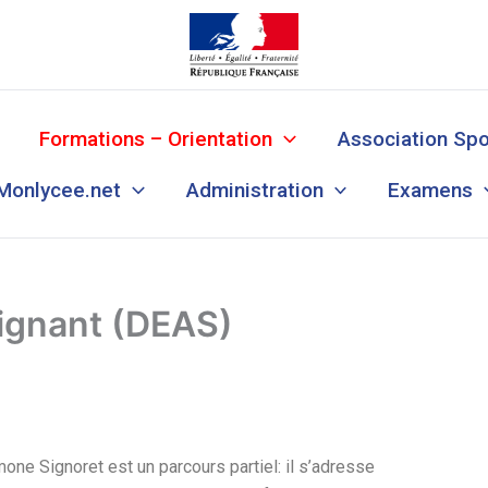
Formations – Orientation
Association Spo
Monlycee.net
Administration
Examens
oignant (DEAS)
ne Signoret est un parcours partiel: il s’adresse