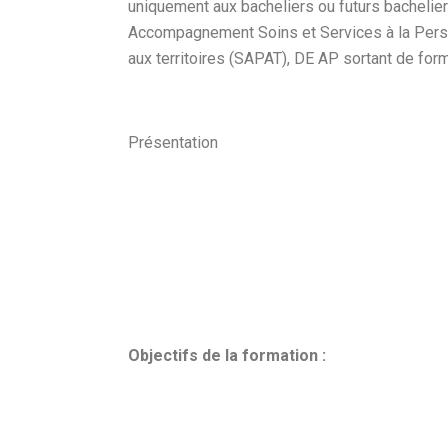
uniquement aux bacheliers ou futurs bachelie
Accompagnement Soins et Services à la Pers
aux territoires (SAPAT), DE AP sortant de form
Présentation
Objectifs de la formation
: