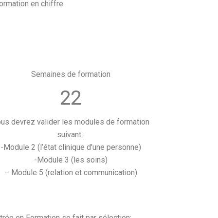
ormation en chiffre
Semaines de formation
22
us devrez valider les modules de formation
suivant :
-Module 2 (l’état clinique d’une personne)
-Module 3 (les soins)
– Module 5 (relation et communication)
trée en Formation se fait par sélection: