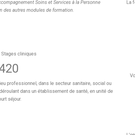
Accompagnement Soins et Services à la Personne
La f
ion des autres modules de formation.
 Stages cliniques
420
Vo
eu professionnel, dans le secteur sanitaire, social ou
éroulant dans un établissement de santé, en unité de
ourt séjour.
L’en