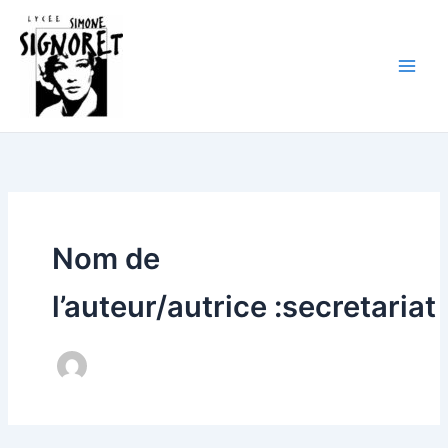
Aller
au
contenu
Nom de
l’auteur/autrice :secretariat